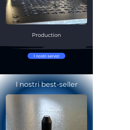
Production
I nostri servizi
I nostri best-seller