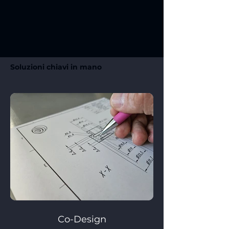
approfondimenti e indicazioni
durante l'intero processo
produttivo.
Soluzioni chiavi in mano
Co-Design