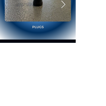
PLUGS
I nostri partner